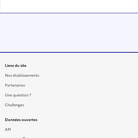
Liens du site
Nos établissements
Partenaires
Une question ?
Challenges
Données ouvertes
API