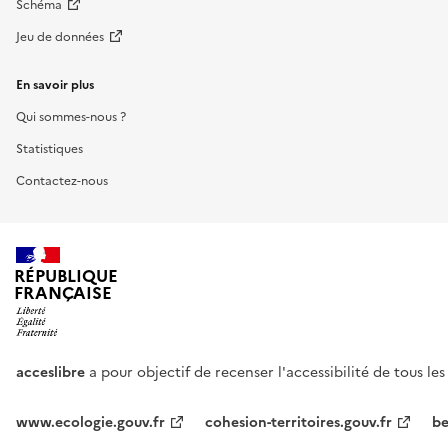
Schéma
Jeu de données
En savoir plus
Qui sommes-nous ?
Statistiques
Contactez-nous
RÉPUBLIQUE
FRANÇAISE
acceslibre
a pour objectif de recenser l'accessibilité de tous le
www.ecologie.gouv.fr
cohesion-territoires.gouv.fr
be