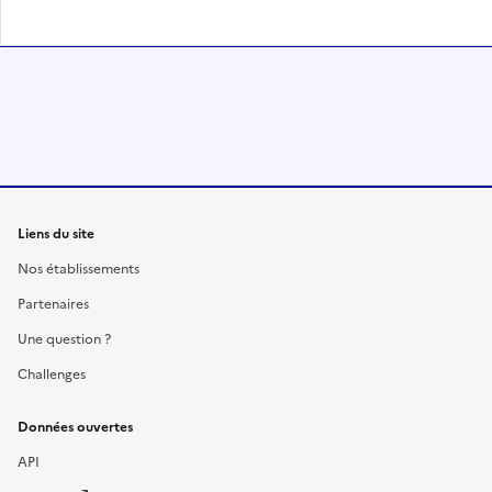
Liens du site
Nos établissements
Partenaires
Une question ?
Challenges
Données ouvertes
API