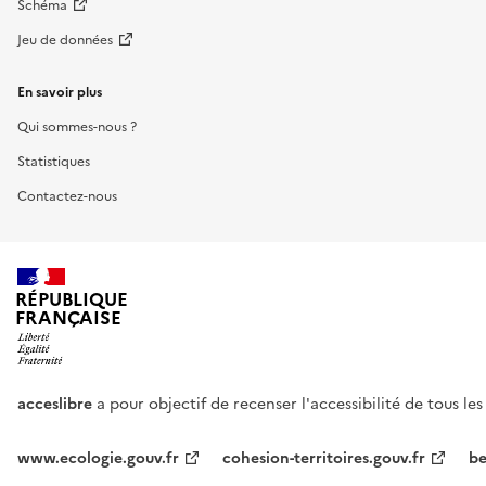
Schéma
Jeu de données
En savoir plus
Qui sommes-nous ?
Statistiques
Contactez-nous
RÉPUBLIQUE
FRANÇAISE
acceslibre
a pour objectif de recenser l'accessibilité de tous le
www.ecologie.gouv.fr
cohesion-territoires.gouv.fr
be