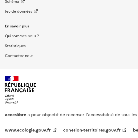
Schéma
Jeu de données
En savoir plus
Qui sommes-nous ?
Statistiques
Contactez-nous
RÉPUBLIQUE
FRANÇAISE
acceslibre
a pour objectif de recenser l'accessibilité de tous le
www.ecologie.gouv.fr
cohesion-territoires.gouv.fr
be