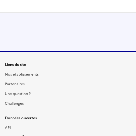
Liens du site
Nos établissements
Partenaires
Une question ?
Challenges
Données ouvertes
API