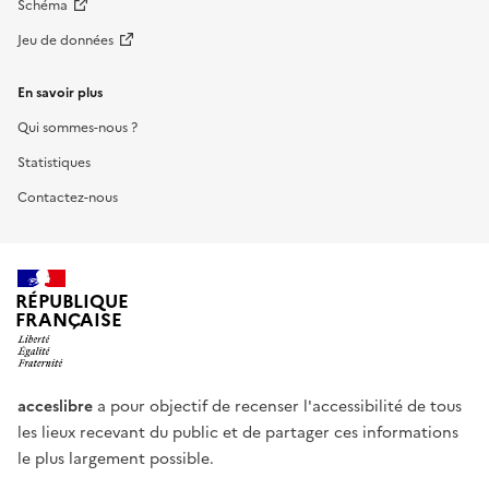
Schéma
Jeu de données
En savoir plus
Qui sommes-nous ?
Statistiques
Contactez-nous
RÉPUBLIQUE
FRANÇAISE
acceslibre
a pour objectif de recenser l'accessibilité de tous
les lieux recevant du public et de partager ces informations
le plus largement possible.