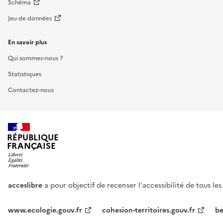
Schéma
Jeu de données
En savoir plus
Qui sommes-nous ?
Statistiques
Contactez-nous
RÉPUBLIQUE
FRANÇAISE
acceslibre
a pour objectif de recenser l'accessibilité de tous le
www.ecologie.gouv.fr
cohesion-territoires.gouv.fr
be