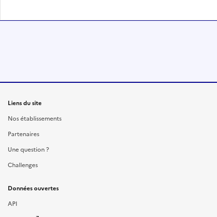
Liens du site
Nos établissements
Partenaires
Une question ?
Challenges
Données ouvertes
API