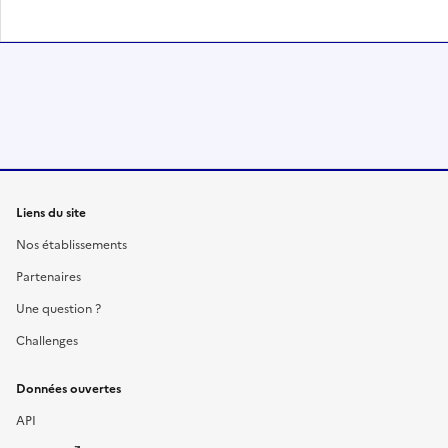
Liens du site
Nos établissements
Partenaires
Une question ?
Challenges
Données ouvertes
API