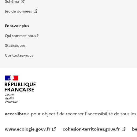
Schéma
Jeu de données
En savoir plus
Qui sommes-nous ?
Statistiques
Contactez-nous
RÉPUBLIQUE
FRANÇAISE
acceslibre
a pour objectif de recenser l'accessibilité de tous le
www.ecologie.gouv.fr
cohesion-territoires.gouv.fr
be