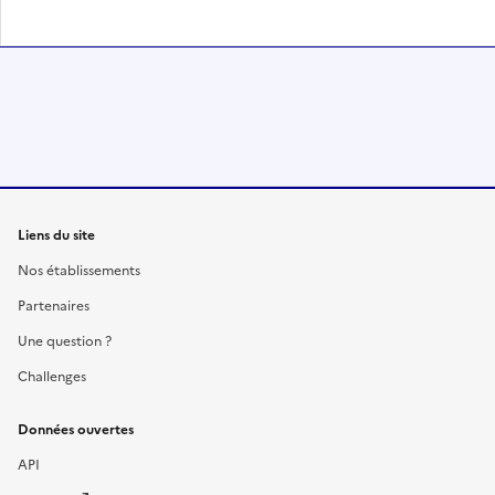
Liens du site
Nos établissements
Partenaires
Une question ?
Challenges
Données ouvertes
API