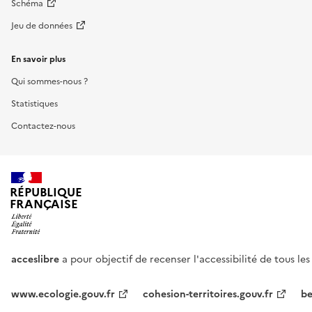
Schéma
Jeu de données
En savoir plus
Qui sommes-nous ?
Statistiques
Contactez-nous
RÉPUBLIQUE
FRANÇAISE
acceslibre
a pour objectif de recenser l'accessibilité de tous le
www.ecologie.gouv.fr
cohesion-territoires.gouv.fr
be