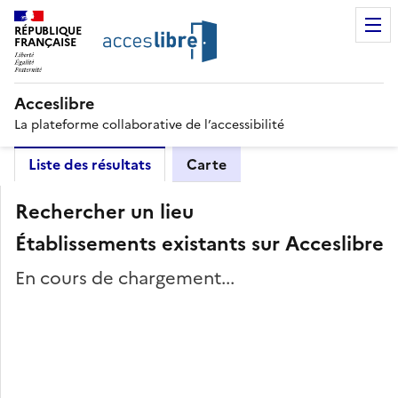
RÉPUBLIQUE
FRANÇAISE
Acceslibre
La plateforme collaborative de l’accessibilité
Liste des résultats
Carte
Rechercher un lieu
Établissements existants sur Acceslibre
En cours de chargement...