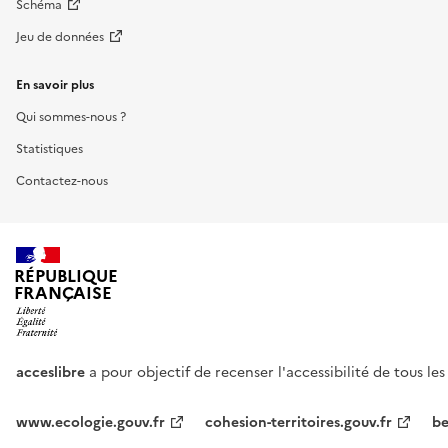
Schéma
Jeu de données
En savoir plus
Qui sommes-nous ?
Statistiques
Contactez-nous
RÉPUBLIQUE
FRANÇAISE
acceslibre
a pour objectif de recenser l'accessibilité de tous le
www.ecologie.gouv.fr
cohesion-territoires.gouv.fr
be