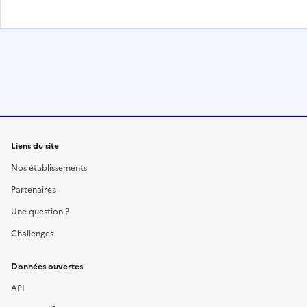
Liens du site
Nos établissements
Partenaires
Une question ?
Challenges
Données ouvertes
API