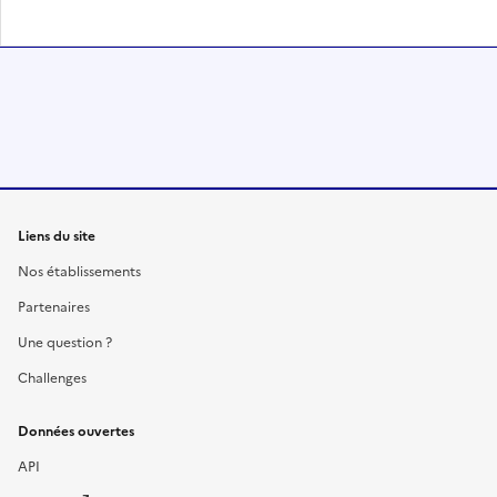
Liens du site
Nos établissements
Partenaires
Une question ?
Challenges
Données ouvertes
API