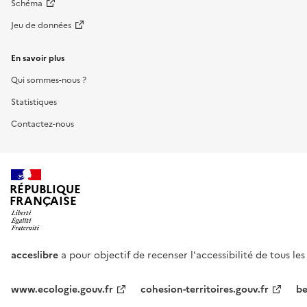
Schéma
Jeu de données
En savoir plus
Qui sommes-nous ?
Statistiques
Contactez-nous
RÉPUBLIQUE
FRANÇAISE
acceslibre
a pour objectif de recenser l'accessibilité de tous le
www.ecologie.gouv.fr
cohesion-territoires.gouv.fr
be