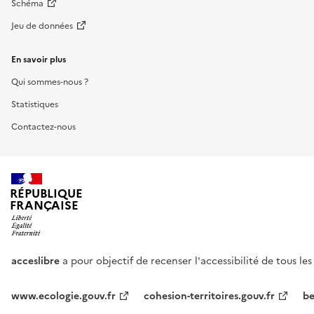
Schéma
Jeu de données
En savoir plus
Qui sommes-nous ?
Statistiques
Contactez-nous
RÉPUBLIQUE
FRANÇAISE
acceslibre
a pour objectif de recenser l'accessibilité de tous le
www.ecologie.gouv.fr
cohesion-territoires.gouv.fr
be