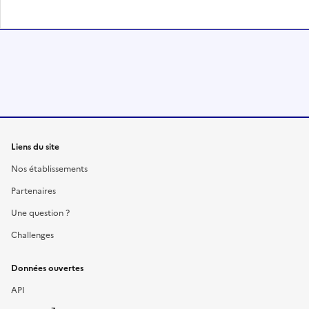
Liens du site
Nos établissements
Partenaires
Une question ?
Challenges
Données ouvertes
API