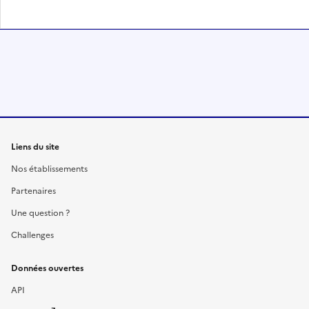
Liens du site
Nos établissements
Partenaires
Une question ?
Challenges
Données ouvertes
API