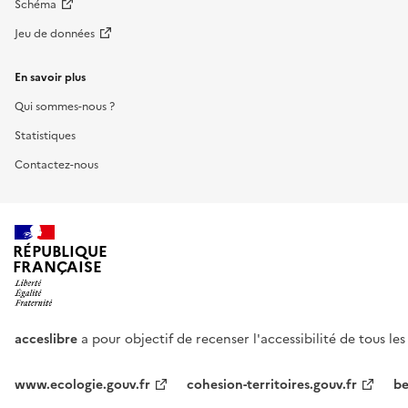
Schéma
Jeu de données
En savoir plus
Qui sommes-nous ?
Statistiques
Contactez-nous
RÉPUBLIQUE
FRANÇAISE
acceslibre
a pour objectif de recenser l'accessibilité de tous le
www.ecologie.gouv.fr
cohesion-territoires.gouv.fr
be