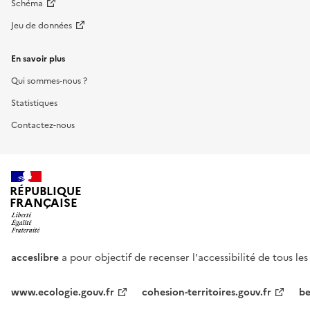
Schéma
Jeu de données
En savoir plus
Qui sommes-nous ?
Statistiques
Contactez-nous
RÉPUBLIQUE
FRANÇAISE
acceslibre
a pour objectif de recenser l'accessibilité de tous le
www.ecologie.gouv.fr
cohesion-territoires.gouv.fr
be