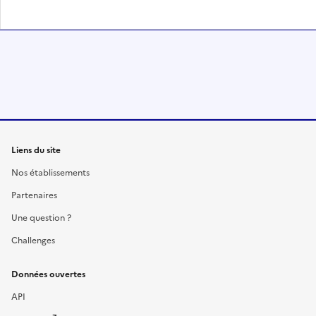
Liens du site
Nos établissements
Partenaires
Une question ?
Challenges
Données ouvertes
API