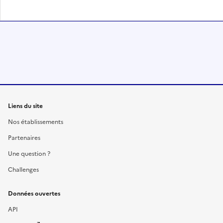
Liens du site
Nos établissements
Partenaires
Une question ?
Challenges
Données ouvertes
API