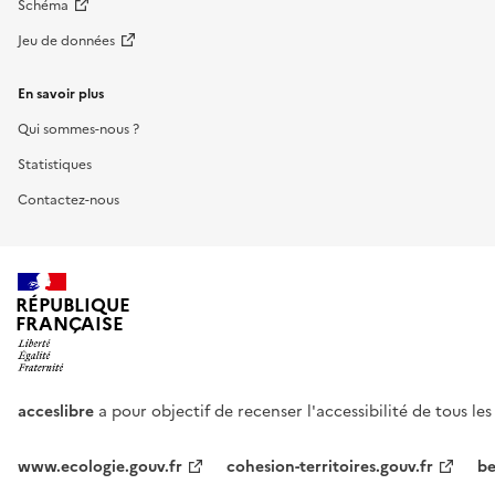
Schéma
Jeu de données
En savoir plus
Qui sommes-nous ?
Statistiques
Contactez-nous
RÉPUBLIQUE
FRANÇAISE
acceslibre
a pour objectif de recenser l'accessibilité de tous le
www.ecologie.gouv.fr
cohesion-territoires.gouv.fr
be