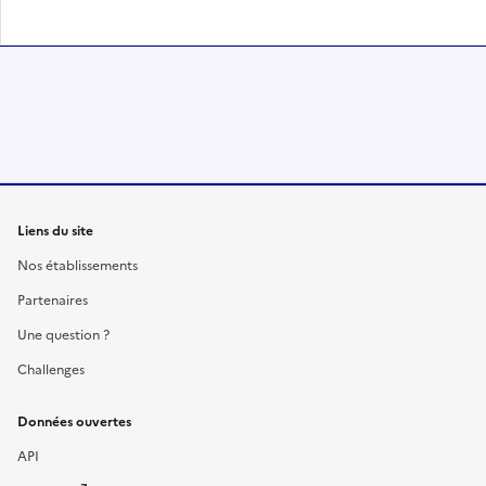
Liens du site
Nos établissements
Partenaires
Une question ?
Challenges
Données ouvertes
API