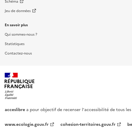
Schéma
Jeu de données
En savoir plus
Qui sommes-nous ?
Statistiques
Contactez-nous
RÉPUBLIQUE
FRANÇAISE
acceslibre
a pour objectif de recenser l'accessibilité de tous le
www.ecologie.gouv.fr
cohesion-territoires.gouv.fr
be