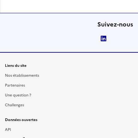
Suivez-nous
LinkedIn
Liens du site
Nos établissements
Partenaires
Une question ?
Challenges
Données ouvertes
API