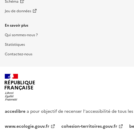
Schéma
Jeu de données
En savoir plus
Qui sommes-nous ?
Statistiques
Contactez-nous
RÉPUBLIQUE
FRANÇAISE
acceslibre
a pour objectif de recenser l'accessibilité de tous le
www.ecologie.gouv.fr
cohesion-territoires.gouv.fr
be