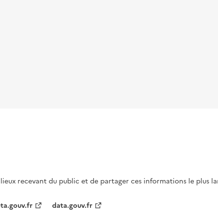
s lieux recevant du public et de partager ces informations le plus l
ta.gouv.fr
data.gouv.fr