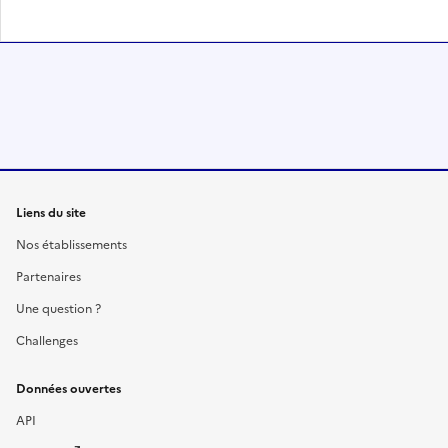
Liens du site
Nos établissements
Partenaires
Une question ?
Challenges
Données ouvertes
API