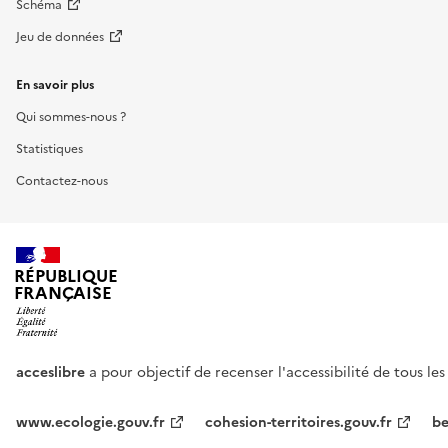
Schéma
Jeu de données
En savoir plus
Qui sommes-nous ?
Statistiques
Contactez-nous
RÉPUBLIQUE
FRANÇAISE
acceslibre
a pour objectif de recenser l'accessibilité de tous le
www.ecologie.gouv.fr
cohesion-territoires.gouv.fr
be