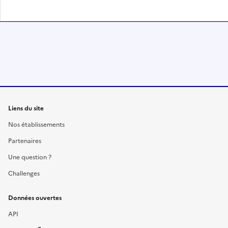
Liens du site
Nos établissements
Partenaires
Une question ?
Challenges
Données ouvertes
API