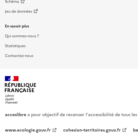
Schéma
Jeu de données
En savoir plus
Qui sommes-nous ?
Statistiques
Contactez-nous
RÉPUBLIQUE
FRANÇAISE
acceslibre
a pour objectif de recenser l'accessibilité de tous le
www.ecologie.gouv.fr
cohesion-territoires.gouv.fr
be