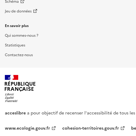
Schéma
Jeu de données
En savoir plus
Qui sommes-nous ?
Statistiques
Contactez-nous
RÉPUBLIQUE
FRANÇAISE
acceslibre
a pour objectif de recenser l'accessibilité de tous le
www.ecologie.gouv.fr
cohesion-territoires.gouv.fr
be