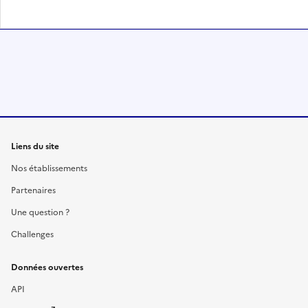
Liens du site
Nos établissements
Partenaires
Une question ?
Challenges
Données ouvertes
API