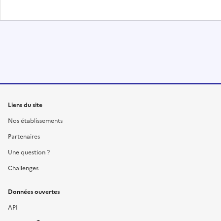
Liens du site
Nos établissements
Partenaires
Une question ?
Challenges
Données ouvertes
API