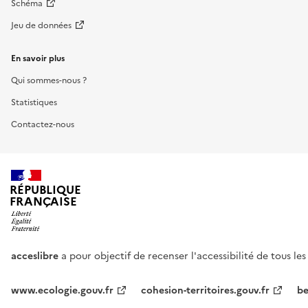
Schéma
Jeu de données
En savoir plus
Qui sommes-nous ?
Statistiques
Contactez-nous
RÉPUBLIQUE
FRANÇAISE
acceslibre
a pour objectif de recenser l'accessibilité de tous le
www.ecologie.gouv.fr
cohesion-territoires.gouv.fr
be