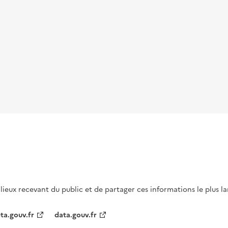
s lieux recevant du public et de partager ces informations le plus l
ta.gouv.fr
data.gouv.fr