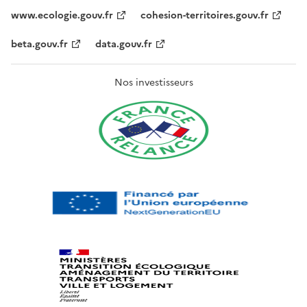
www.ecologie.gouv.fr
cohesion-territoires.gouv.fr
beta.gouv.fr
data.gouv.fr
Nos investisseurs