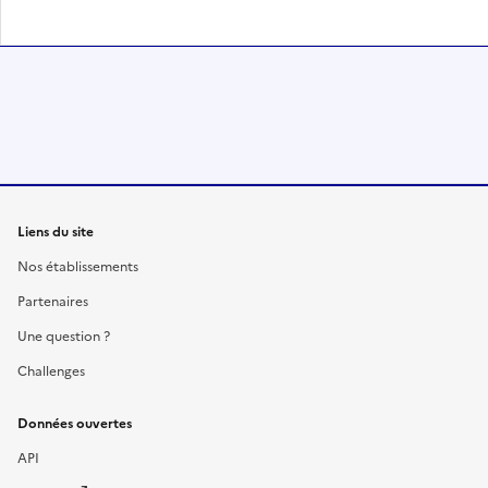
Liens du site
Nos établissements
Partenaires
Une question ?
Challenges
Données ouvertes
API