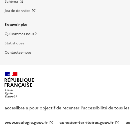
Schéma
Jeu de données
En savoir plus
Qui sommes-nous ?
Statistiques
Contactez-nous
RÉPUBLIQUE
FRANÇAISE
acceslibre
a pour objectif de recenser l'accessibilité de tous le
www.ecologie.gouv.fr
cohesion-territoires.gouv.fr
be