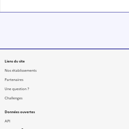
Liens du site
Nos établissements
Partenaires
Une question ?
Challenges
Données ouvertes
API