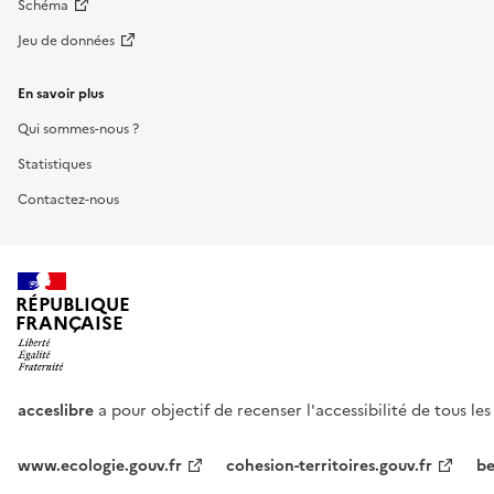
Schéma
Jeu de données
En savoir plus
Qui sommes-nous ?
Statistiques
Contactez-nous
RÉPUBLIQUE
FRANÇAISE
acceslibre
a pour objectif de recenser l'accessibilité de tous le
www.ecologie.gouv.fr
cohesion-territoires.gouv.fr
be