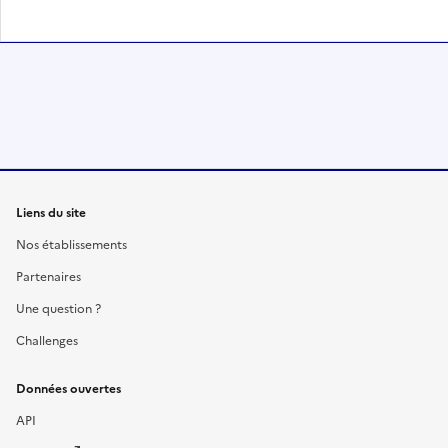
Liens du site
Nos établissements
Partenaires
Une question ?
Challenges
Données ouvertes
API