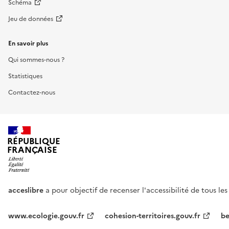
Schéma
Jeu de données
En savoir plus
Qui sommes-nous ?
Statistiques
Contactez-nous
RÉPUBLIQUE
FRANÇAISE
acceslibre
a pour objectif de recenser l'accessibilité de tous le
www.ecologie.gouv.fr
cohesion-territoires.gouv.fr
be