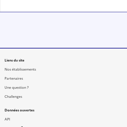
Liens du site
Nos établissements
Partenaires
Une question ?
Challenges
Données ouvertes
API