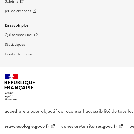
Schéma
Jeu de données
En savoir plus
Qui sommes-nous ?
Statistiques
Contactez-nous
RÉPUBLIQUE
FRANÇAISE
acceslibre
a pour objectif de recenser l'accessibilité de tous le
www.ecologie.gouv.fr
cohesion-territoires.gouv.fr
be