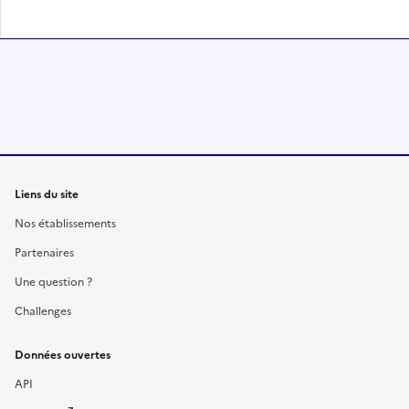
Liens du site
Nos établissements
Partenaires
Une question ?
Challenges
Données ouvertes
API