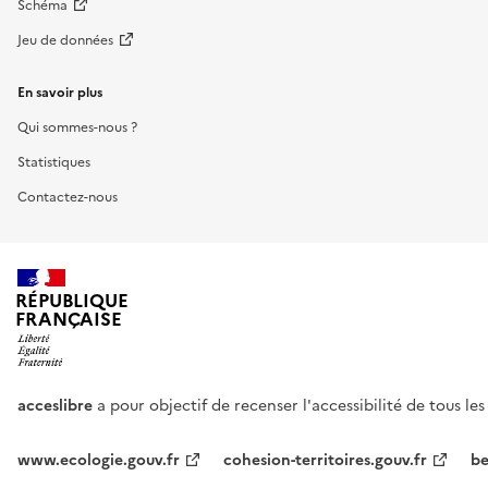
Schéma
Jeu de données
En savoir plus
Qui sommes-nous ?
Statistiques
Contactez-nous
RÉPUBLIQUE
FRANÇAISE
acceslibre
a pour objectif de recenser l'accessibilité de tous le
www.ecologie.gouv.fr
cohesion-territoires.gouv.fr
be