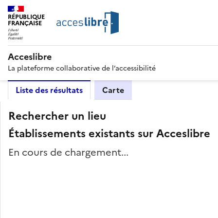
RÉPUBLIQUE
FRANÇAISE
Acceslibre
La plateforme collaborative de l’accessibilité
Liste des résultats
Carte
Rechercher un lieu
Établissements existants sur Acceslibre
En cours de chargement...