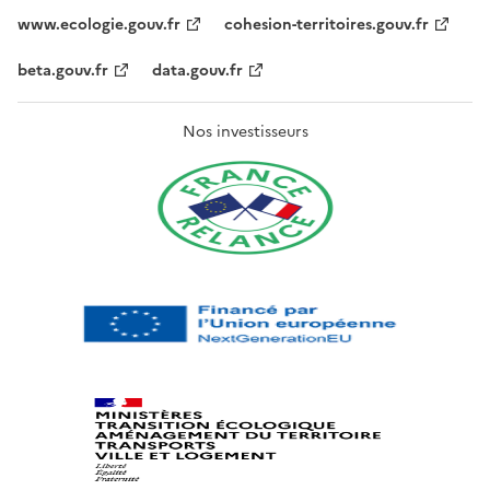
www.ecologie.gouv.fr
cohesion-territoires.gouv.fr
beta.gouv.fr
data.gouv.fr
Nos investisseurs