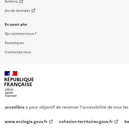
Schéma
Jeu de données
En savoir plus
Qui sommes-nous ?
Statistiques
Contactez-nous
RÉPUBLIQUE
FRANÇAISE
acceslibre
a pour objectif de recenser l'accessibilité de tous le
www.ecologie.gouv.fr
cohesion-territoires.gouv.fr
be