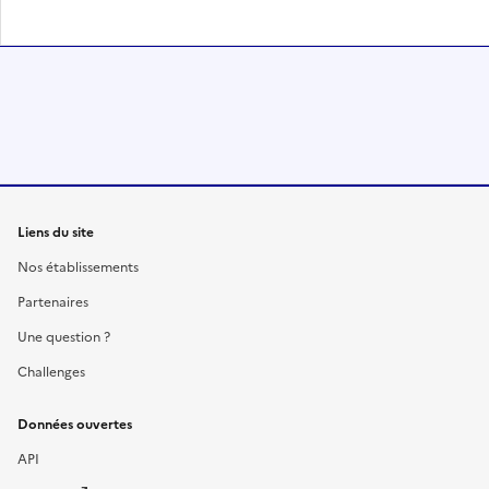
Liens du site
Nos établissements
Partenaires
Une question ?
Challenges
Données ouvertes
API