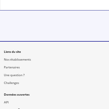
Liens du site
Nos établissements
Partenaires
Une question ?
Challenges
Données ouvertes
API