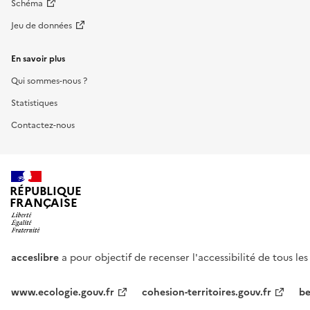
Schéma
Jeu de données
En savoir plus
Qui sommes-nous ?
Statistiques
Contactez-nous
RÉPUBLIQUE
FRANÇAISE
acceslibre
a pour objectif de recenser l'accessibilité de tous le
www.ecologie.gouv.fr
cohesion-territoires.gouv.fr
be