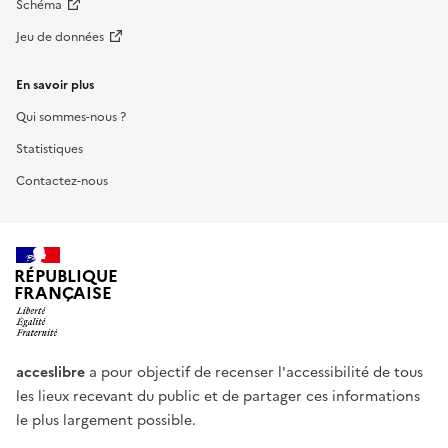
Schéma
Jeu de données
En savoir plus
Qui sommes-nous ?
Statistiques
Contactez-nous
RÉPUBLIQUE
FRANÇAISE
acceslibre
a pour objectif de recenser l'accessibilité de tous
les lieux recevant du public et de partager ces informations
le plus largement possible.