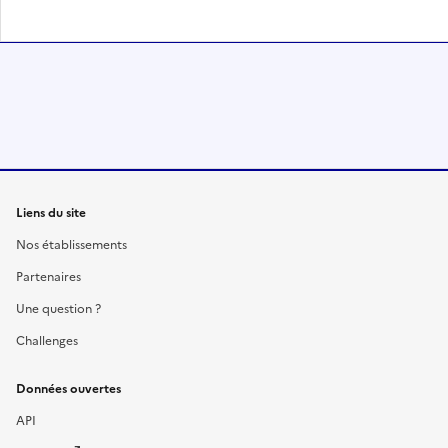
Liens du site
Nos établissements
Partenaires
Une question ?
Challenges
Données ouvertes
API