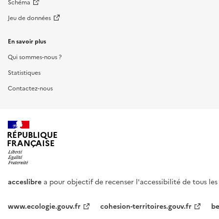
Schéma
Jeu de données
En savoir plus
Qui sommes-nous ?
Statistiques
Contactez-nous
RÉPUBLIQUE
FRANÇAISE
acceslibre
a pour objectif de recenser l'accessibilité de tous le
www.ecologie.gouv.fr
cohesion-territoires.gouv.fr
be