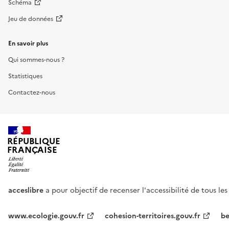
Schéma
Jeu de données
En savoir plus
Qui sommes-nous ?
Statistiques
Contactez-nous
RÉPUBLIQUE
FRANÇAISE
acceslibre
a pour objectif de recenser l'accessibilité de tous le
www.ecologie.gouv.fr
cohesion-territoires.gouv.fr
be