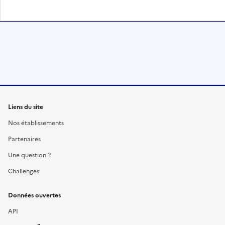
Liens du site
Nos établissements
Partenaires
Une question ?
Challenges
Données ouvertes
API