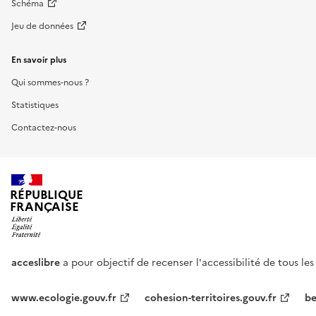
Schéma
Jeu de données
En savoir plus
Qui sommes-nous ?
Statistiques
Contactez-nous
RÉPUBLIQUE
FRANÇAISE
acceslibre
a pour objectif de recenser l'accessibilité de tous le
www.ecologie.gouv.fr
cohesion-territoires.gouv.fr
be