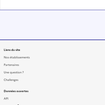
Liens du site
Nos établissements
Partenaires
Une question ?
Challenges
Données ouvertes
API