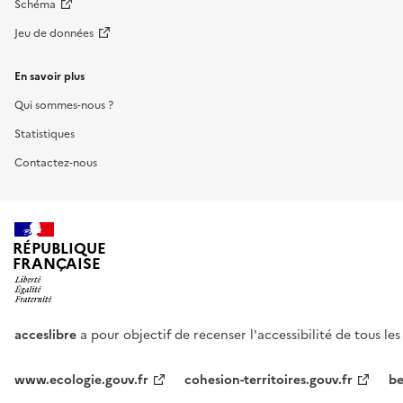
Schéma
Jeu de données
En savoir plus
Qui sommes-nous ?
Statistiques
Contactez-nous
RÉPUBLIQUE
FRANÇAISE
acceslibre
a pour objectif de recenser l'accessibilité de tous le
www.ecologie.gouv.fr
cohesion-territoires.gouv.fr
be