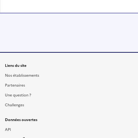
Liens du site
Nos établissements
Partenaires
Une question ?
Challenges
Données ouvertes
API