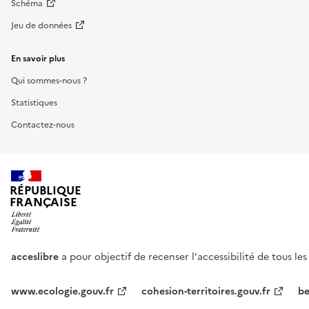
Schéma
Jeu de données
En savoir plus
Qui sommes-nous ?
Statistiques
Contactez-nous
RÉPUBLIQUE
FRANÇAISE
acceslibre
a pour objectif de recenser l'accessibilité de tous le
www.ecologie.gouv.fr
cohesion-territoires.gouv.fr
be