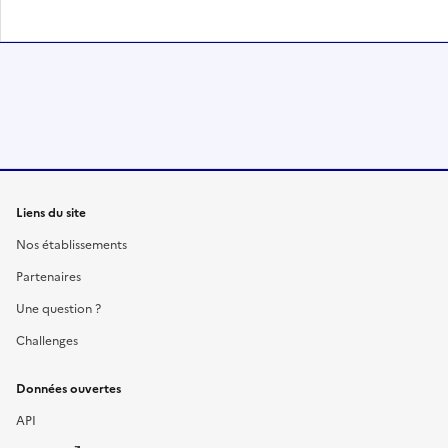
Liens du site
Nos établissements
Partenaires
Une question ?
Challenges
Données ouvertes
API