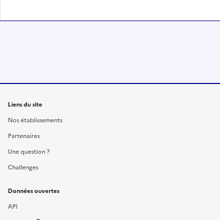
Liens du site
Nos établissements
Partenaires
Une question ?
Challenges
Données ouvertes
API