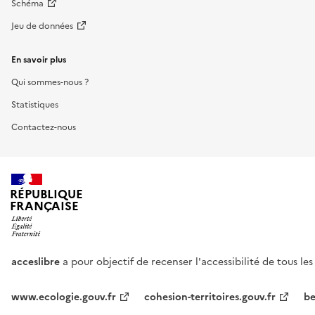
Schéma
Jeu de données
En savoir plus
Qui sommes-nous ?
Statistiques
Contactez-nous
RÉPUBLIQUE
FRANÇAISE
acceslibre
a pour objectif de recenser l'accessibilité de tous le
www.ecologie.gouv.fr
cohesion-territoires.gouv.fr
be