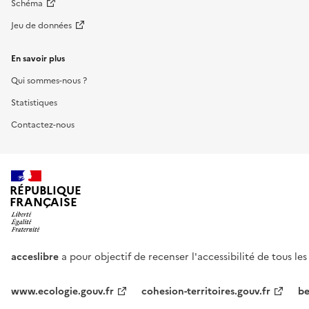
Schéma
Jeu de données
En savoir plus
Qui sommes-nous ?
Statistiques
Contactez-nous
RÉPUBLIQUE
FRANÇAISE
acceslibre
a pour objectif de recenser l'accessibilité de tous le
www.ecologie.gouv.fr
cohesion-territoires.gouv.fr
be