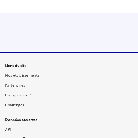
Liens du site
Nos établissements
Partenaires
Une question ?
Challenges
Données ouvertes
API