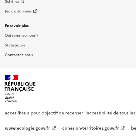
Schéma
Jeu de données
En savoir plus
Qui sommes-nous ?
Statistiques
Contactez-nous
RÉPUBLIQUE
FRANÇAISE
acceslibre
a pour objectif de recenser l'accessibilité de tous le
www.ecologie.gouv.fr
cohesion-territoires.gouv.fr
be