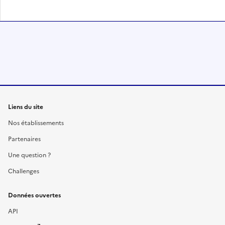
Liens du site
Nos établissements
Partenaires
Une question ?
Challenges
Données ouvertes
API