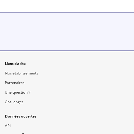
Liens du site
Nos établissements
Partenaires
Une question ?
Challenges
Données ouvertes
API