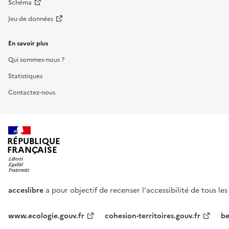
Schéma
Jeu de données
En savoir plus
Qui sommes-nous ?
Statistiques
Contactez-nous
RÉPUBLIQUE
FRANÇAISE
acceslibre
a pour objectif de recenser l'accessibilité de tous le
www.ecologie.gouv.fr
cohesion-territoires.gouv.fr
be