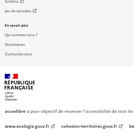
Schéma
Jeu de données
En savoir plus
Qui sommes-nous ?
Statistiques
Contactez-nous
RÉPUBLIQUE
FRANÇAISE
acceslibre
a pour objectif de recenser l'accessibilité de tous le
www.ecologie.gouv.fr
cohesion-territoires.gouv.fr
be