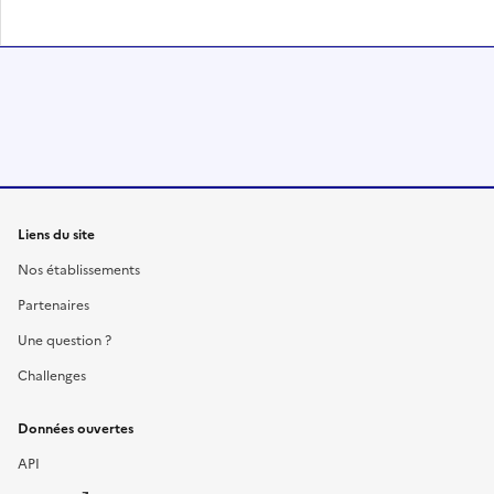
Liens du site
Nos établissements
Partenaires
Une question ?
Challenges
Données ouvertes
API