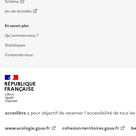
Schéma
Jeu de données
En savoir plus
Qui sommes-nous ?
Statistiques
Contactez-nous
RÉPUBLIQUE
FRANÇAISE
acceslibre
a pour objectif de recenser l'accessibilité de tous le
www.ecologie.gouv.fr
cohesion-territoires.gouv.fr
be