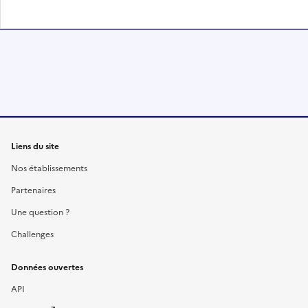
Liens du site
Nos établissements
Partenaires
Une question ?
Challenges
Données ouvertes
API