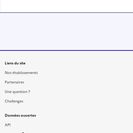
Liens du site
Nos établissements
Partenaires
Une question ?
Challenges
Données ouvertes
API