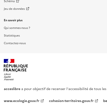
Schéma
Jeu de données
En savoir plus
Qui sommes-nous ?
Statistiques
Contactez-nous
RÉPUBLIQUE
FRANÇAISE
acceslibre
a pour objectif de recenser l'accessibilité de tous le
www.ecologie.gouv.fr
cohesion-territoires.gouv.fr
be