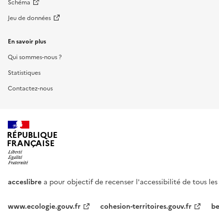
Schéma
Jeu de données
En savoir plus
Qui sommes-nous ?
Statistiques
Contactez-nous
RÉPUBLIQUE
FRANÇAISE
acceslibre
a pour objectif de recenser l'accessibilité de tous le
www.ecologie.gouv.fr
cohesion-territoires.gouv.fr
be