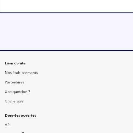
Liens du site
Nos établissements
Partenaires
Une question ?
Challenges
Données ouvertes
API