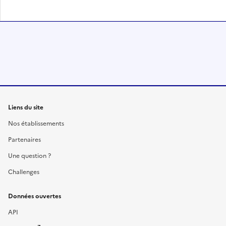
Liens du site
Nos établissements
Partenaires
Une question ?
Challenges
Données ouvertes
API