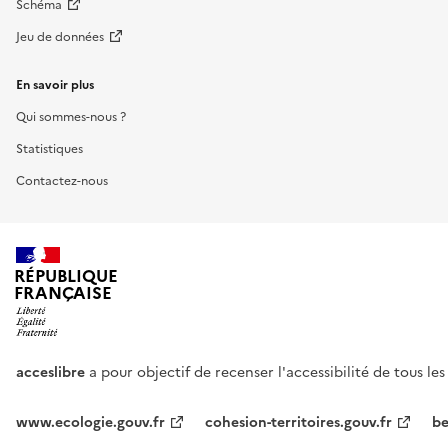
Schéma
Jeu de données
En savoir plus
Qui sommes-nous ?
Statistiques
Contactez-nous
RÉPUBLIQUE
FRANÇAISE
acceslibre
a pour objectif de recenser l'accessibilité de tous le
www.ecologie.gouv.fr
cohesion-territoires.gouv.fr
be