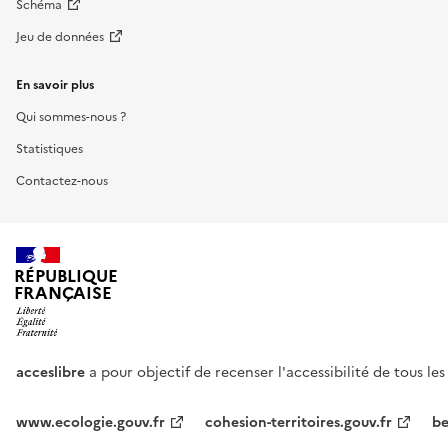
Schéma
Jeu de données
En savoir plus
Qui sommes-nous ?
Statistiques
Contactez-nous
RÉPUBLIQUE
FRANÇAISE
acceslibre
a pour objectif de recenser l'accessibilité de tous le
www.ecologie.gouv.fr
cohesion-territoires.gouv.fr
be