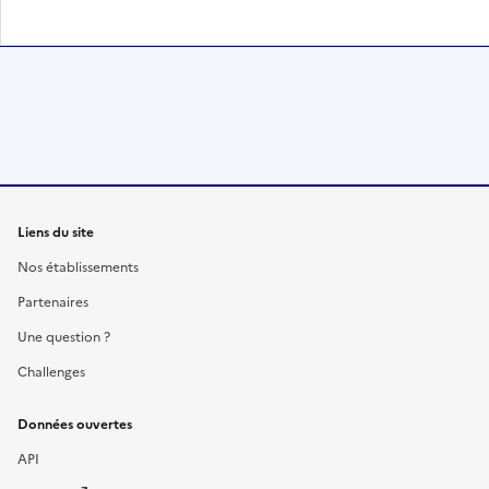
Liens du site
Nos établissements
Partenaires
Une question ?
Challenges
Données ouvertes
API