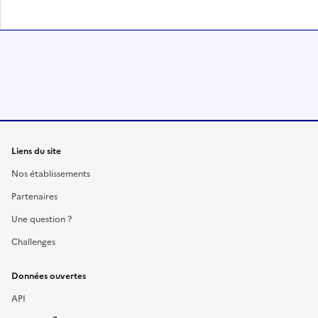
Liens du site
Nos établissements
Partenaires
Une question ?
Challenges
Données ouvertes
API