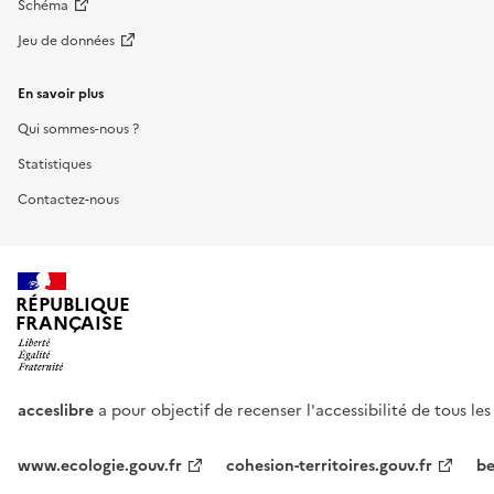
Schéma
Jeu de données
En savoir plus
Qui sommes-nous ?
Statistiques
Contactez-nous
RÉPUBLIQUE
FRANÇAISE
acceslibre
a pour objectif de recenser l'accessibilité de tous le
www.ecologie.gouv.fr
cohesion-territoires.gouv.fr
be