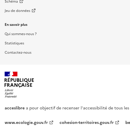
Schéma
Jeu de données
En savoir plus
Qui sommes-nous ?
Statistiques
Contactez-nous
RÉPUBLIQUE
FRANÇAISE
acceslibre
a pour objectif de recenser l'accessibilité de tous le
www.ecologie.gouv.fr
cohesion-territoires.gouv.fr
be