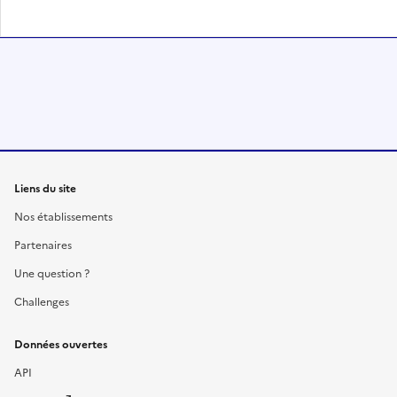
Liens du site
Nos établissements
Partenaires
Une question ?
Challenges
Données ouvertes
API