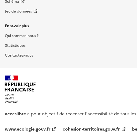
Schéma
Jeu de données
En savoir plus
Qui sommes-nous ?
Statistiques
Contactez-nous
RÉPUBLIQUE
FRANÇAISE
acceslibre
a pour objectif de recenser l'accessibilité de tous le
www.ecologie.gouv.fr
cohesion-territoires.gouv.fr
be