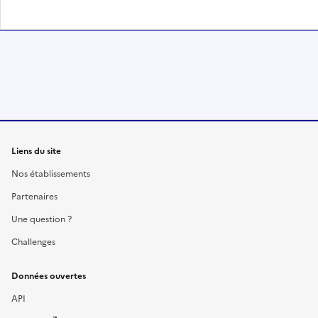
Liens du site
Nos établissements
Partenaires
Une question ?
Challenges
Données ouvertes
API