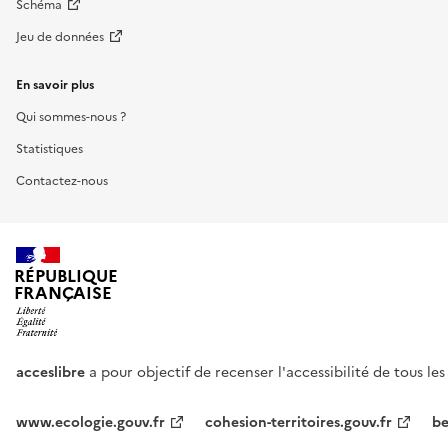
Schéma
Jeu de données
En savoir plus
Qui sommes-nous ?
Statistiques
Contactez-nous
RÉPUBLIQUE
FRANÇAISE
acceslibre
a pour objectif de recenser l'accessibilité de tous le
www.ecologie.gouv.fr
cohesion-territoires.gouv.fr
be