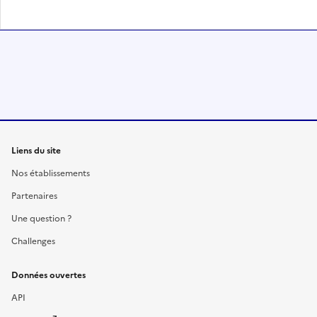
Liens du site
Nos établissements
Partenaires
Une question ?
Challenges
Données ouvertes
API